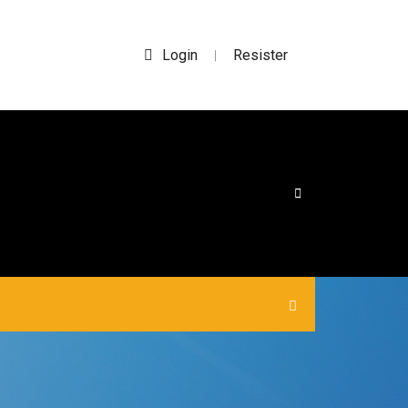
Login
Resister
|