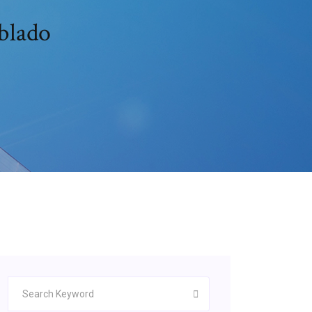
ublado