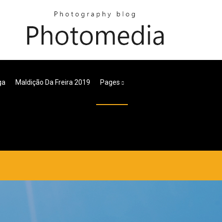
ga
Maldição Da Freira 2019
Pages