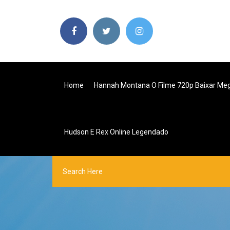
Home
Hannah Montana O Filme 720p Baixar Me
Hudson E Rex Online Legendado