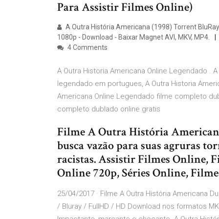
Para Assistir Filmes Online)
A Outra História Americana (1998) Torrent BluRay
1080p - Download - Baixar Magnet AVI, MKV, MP4.
4 Comments
A Outra Historia Americana Online Legendado . A
legendado em portugues, A Outra Historia Ameri
Americana Online Legendado filme completo dubl
completo dublado online gratis
Filme A Outra História America
busca vazão para suas agruras to
racistas. Assistir Filmes Online, 
Online 720p, Séries Online, Filme
25/04/2017 · Filme A Outra História Americana Du
/ Bluray / FullHD / HD Download nos formatos MKV