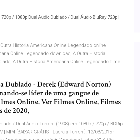
 720p / 1080p Dual Áudio Dublado / Dual Áudio BluRay 720p |
 Outra Historia Americana Online Legendado online
cana Online Legendado download, A Outra Historia
ado, A Outra Historia Americana Online Legendado filme
na Dublado - Derek (Edward Norton)
rnando-se líder de uma gangue de
Filmes Online, Ver Filmes Online, Filmes
s de 2020,
blado / Dual Áudio Torrent (1998) em 1080p / 720p / BDRip
 | MP4 [BAIXAR GRÁTIS - Lacraia Torrent]. 12/08/2015 ·