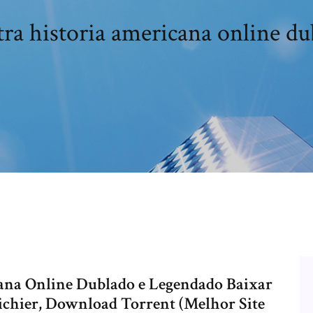
ra historia americana online d
cana Online Dublado e Legendado Baixar
ichier, Download Torrent (Melhor Site