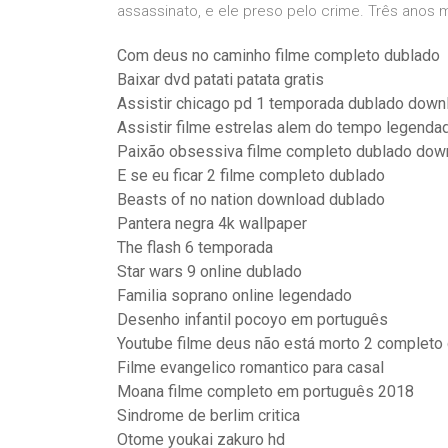
assassinato, e ele preso pelo crime. Três anos ma
Com deus no caminho filme completo dublado
Baixar dvd patati patata gratis
Assistir chicago pd 1 temporada dublado down
Assistir filme estrelas alem do tempo legenda
Paixão obsessiva filme completo dublado dow
E se eu ficar 2 filme completo dublado
Beasts of no nation download dublado
Pantera negra 4k wallpaper
The flash 6 temporada
Star wars 9 online dublado
Familia soprano online legendado
Desenho infantil pocoyo em português
Youtube filme deus não está morto 2 completo
Filme evangelico romantico para casal
Moana filme completo em português 2018
Sindrome de berlim critica
Otome youkai zakuro hd