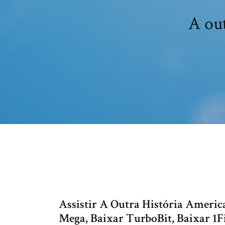
A out
Assistir A Outra História Ameri
Mega, Baixar TurboBit, Baixar 1F